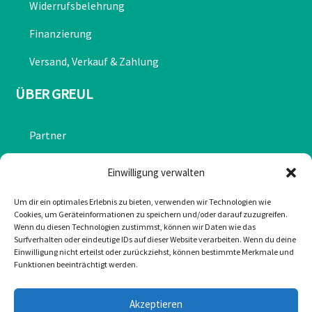
Widerrufsbelehrung
Finanzierung
Versand, Verkauf & Zahlung
ÜBER GREUL
Partner
Chronik
Einwilligung verwalten
Datenschutzerklärung
Um dir ein optimales Erlebnis zu bieten, verwenden wir Technologien wie
Cookies, um Geräteinformationen zu speichern und/oder darauf zuzugreifen.
Impressum
Wenn du diesen Technologien zustimmst, können wir Daten wie das
Surfverhalten oder eindeutige IDs auf dieser Website verarbeiten. Wenn du deine
Cookie-Richtlinie (EU)
Einwilligung nicht erteilst oder zurückziehst, können bestimmte Merkmale und
Funktionen beeinträchtigt werden.
KONTAKT
Akzeptieren