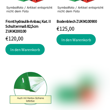
Fronthydraulik-Anbau; Kat. II
Bodenblech ZUKM100900
Schultermaß 82,5cm
€
125,00
ZUKM200100
€
120,00
In den Warenkorb
In den Warenkorb