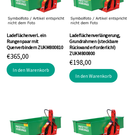
Ladeflächenverl.. ein
Ladeflächenverlängerung,
Rungenpaar mit
Grundrahmen (steckbare
Querverbindern ZUKM800810
Rückwand erforderlich!)
ZUKM800800
€
365,00
€
198,00
In den Warenkorb
In den Warenkorb