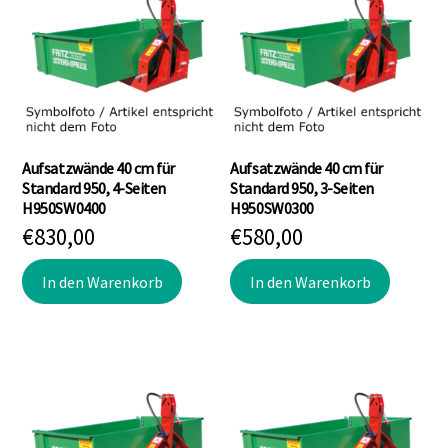
Aufsatzwände 40 cm für
Aufsatzwände 40 cm für
Standard 950, 4-Seiten
Standard 950, 3-Seiten
H950SW0400
H950SW0300
€
830,00
€
580,00
In den Warenkorb
In den Warenkorb