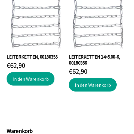
LEITERKETTEN, 00180355
LEITERKETTEN 14×5.00-6,
00180356
€
62,90
€
62,90
In den Warenkorb
In den Warenkorb
Warenkorb