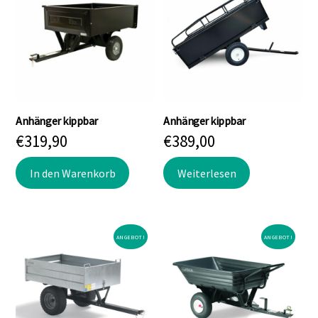
Anhänger kippbar
Anhänger kippbar
€
319,90
€
389,00
In den Warenkorb
Weiterlesen
ANGEBOT!
ANGEBOT!