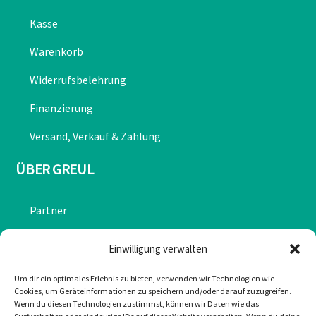
Kasse
Warenkorb
Widerrufsbelehrung
Finanzierung
Versand, Verkauf & Zahlung
ÜBER GREUL
Partner
Chronik
Einwilligung verwalten
Datenschutzerklärung
Um dir ein optimales Erlebnis zu bieten, verwenden wir Technologien wie
Cookies, um Geräteinformationen zu speichern und/oder darauf zuzugreifen.
Impressum
Wenn du diesen Technologien zustimmst, können wir Daten wie das