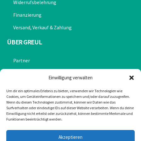
Widerrufsbelehrung
Finanzierung
Versand, Verkauf & Zahlung
ÜBER GREUL
Partner
Chronik
Einwilligung verwalten
Datenschutzerklärung
Um dir ein optimales Erlebnis zu bieten, verwenden wir Technologien wie
Cookies, um Geräteinformationen zu speichern und/oder darauf zuzugreifen.
Impressum
Wenn du diesen Technologien zustimmst, können wir Daten wie das
Surfverhalten oder eindeutige IDs auf dieser Website verarbeiten. Wenn du deine
Cookie-Richtlinie (EU)
Einwilligung nicht erteilst oder zurückziehst, können bestimmte Merkmale und
Funktionen beeinträchtigt werden.
KONTAKT
Akzeptieren