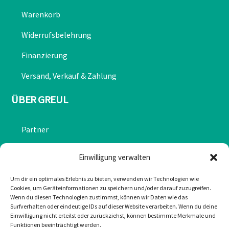
Warenkorb
Widerrufsbelehrung
Finanzierung
Versand, Verkauf & Zahlung
ÜBER GREUL
Partner
Chronik
Einwilligung verwalten
Datenschutzerklärung
Um dir ein optimales Erlebnis zu bieten, verwenden wir Technologien wie
Cookies, um Geräteinformationen zu speichern und/oder darauf zuzugreifen.
Impressum
Wenn du diesen Technologien zustimmst, können wir Daten wie das
Surfverhalten oder eindeutige IDs auf dieser Website verarbeiten. Wenn du deine
Cookie-Richtlinie (EU)
Einwilligung nicht erteilst oder zurückziehst, können bestimmte Merkmale und
Funktionen beeinträchtigt werden.