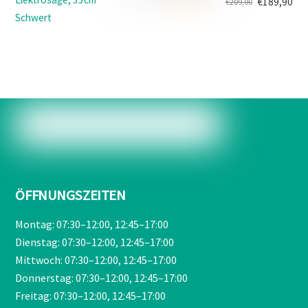
€
189,90
€
209,00
Ursprünglicher
Aktueller
Schwert
Preis
Preis
war:
ist:
€209,00
€189,90.
ÖFFNUNGSZEITEN
Montag: 07:30–12:00, 12:45–17:00
Dienstag: 07:30–12:00, 12:45–17:00
Mittwoch: 07:30–12:00, 12:45–17:00
Donnerstag: 07:30–12:00, 12:45–17:00
Freitag: 07:30–12:00, 12:45–17:00