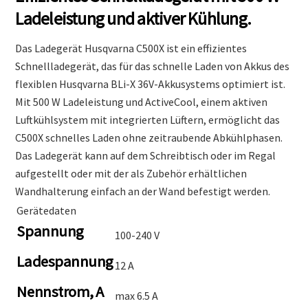
Ladeleistung und aktiver Kühlung.
Das Ladegerät Husqvarna C500X ist ein effizientes
Schnellladegerät, das für das schnelle Laden von Akkus des
flexiblen Husqvarna BLi-X 36V-Akkusystems optimiert ist.
Mit 500 W Ladeleistung und ActiveCool, einem aktiven
Luftkühlsystem mit integrierten Lüftern, ermöglicht das
C500X schnelles Laden ohne zeitraubende Abkühlphasen.
Das Ladegerät kann auf dem Schreibtisch oder im Regal
aufgestellt oder mit der als Zubehör erhältlichen
Wandhalterung einfach an der Wand befestigt werden.
Gerätedaten
Spannung
100-240 V
Ladespannung
12 A
Nennstrom, A
max 6.5 A