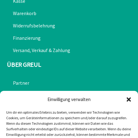
Kasse
Warenkorb
Widerrufsbelehrung
Finanzierung
Versand, Verkauf & Zahlung
ÜBER GREUL
Partner
Chronik
Einwilligung verwalten
Datenschutzerklärung
Um dir ein optimales Erlebnis zu bieten, verwenden wir Technologien wie
Cookies, um Geräteinformationen zu speichern und/oder darauf zuzugreifen.
Impressum
Wenn du diesen Technologien zustimmst, können wir Daten wie das
Surfverhalten oder eindeutige IDs auf dieser Website verarbeiten. Wenn du deine
Cookie-Richtlinie (EU)
Einwilligung nicht erteilst oder zurückziehst, können bestimmte Merkmale und