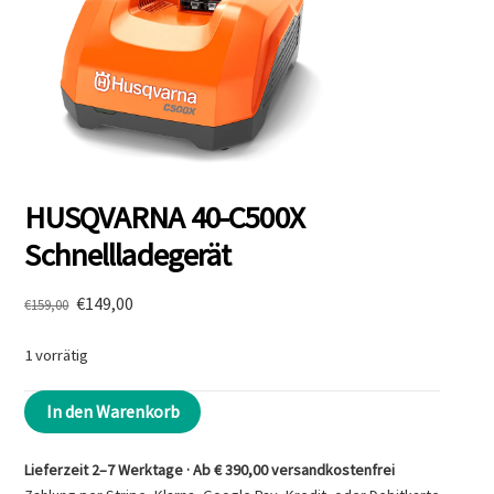
HUSQVARNA 40-C500X
Schnellladegerät
Ursprünglicher
Aktueller
€
149,00
€
159,00
Preis
Preis
war:
ist:
1 vorrätig
€159,00
€149,00.
HUSQVARNA
In den Warenkorb
40-
C500X
Lieferzeit 2–7 Werktage · Ab € 390,00 versandkostenfrei
Schnellladegerät