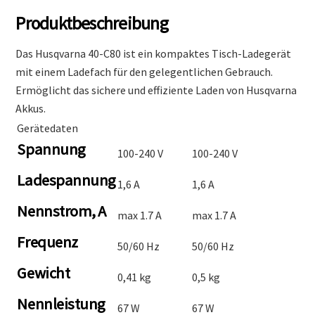
Produktbeschreibung
Das Husqvarna 40-C80 ist ein kompaktes Tisch-Ladegerät
mit einem Ladefach für den gelegentlichen Gebrauch.
Ermöglicht das sichere und effiziente Laden von Husqvarna
Akkus.
Gerätedaten
Spannung
100-240 V
100-240 V
Ladespannung
1,6 A
1,6 A
Nennstrom, A
max 1.7 A
max 1.7 A
Frequenz
50/60 Hz
50/60 Hz
Gewicht
0,41 kg
0,5 kg
Nennleistung
67 W
67 W