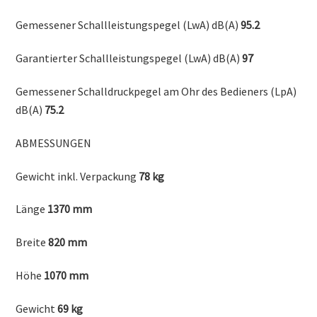
Gemessener Schallleistungspegel (LwA) dB(A)
95.2
Garantierter Schallleistungspegel (LwA) dB(A)
97
Gemessener Schalldruckpegel am Ohr des Bedieners (LpA)
dB(A)
75.2
ABMESSUNGEN
Gewicht inkl. Verpackung
78 kg
Länge
1370 mm
Breite
820 mm
Höhe
1070 mm
Gewicht
69 kg