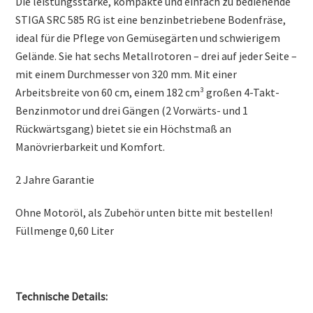
Die leistungsstarke, kompakte und einfach zu bedienende
STIGA SRC 585 RG ist eine benzinbetriebene Bodenfräse,
ideal für die Pflege von Gemüsegärten und schwierigem
Gelände. Sie hat sechs Metallrotoren – drei auf jeder Seite –
mit einem Durchmesser von 320 mm. Mit einer
Arbeitsbreite von 60 cm, einem 182 cm³ großen 4-Takt-
Benzinmotor und drei Gängen (2 Vorwärts- und 1
Rückwärtsgang) bietet sie ein Höchstmaß an
Manövrierbarkeit und Komfort.
2 Jahre Garantie
Ohne Motoröl, als Zubehör unten bitte mit bestellen!
Füllmenge 0,60 Liter
Technische Details: