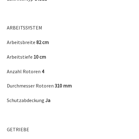
ARBEITSSYSTEM
Arbeitsbreite
82 cm
Arbeitstiefe
10 cm
Anzahl Rotoren
4
Durchmesser Rotoren
310 mm
Schutzabdeckung
Ja
GETRIEBE