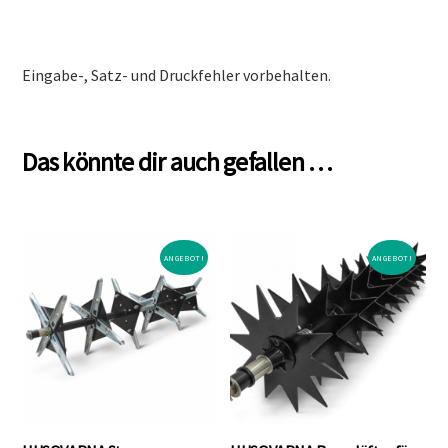
Eingabe-, Satz- und Druckfehler vorbehalten.
Das könnte dir auch gefallen …
ANGEBOT!
ANGEBOT!