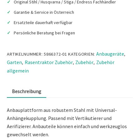
Original Stihl / Husqvarna / Stiga / Endress Fachhändler
Garantie & Service in Österreich
Ersatzteile dauerhaft verfügbar
Persönliche Beratung bei Fragen
Anbaugeräte
ARTIKELNUMMER:
5866372-01
KATEGORIEN:
,
Garten
Rasentraktor Zubehör
Zubehör
Zubehör
,
,
,
allgemein
Beschreibung
Anbauplattform aus robustem Stahl mit Universal-
Anhängekupplung. Passend mit Vertikutierer und
Aerifizierer. Anbauteile können einfach und werkzeuglos
gewechselt werden.