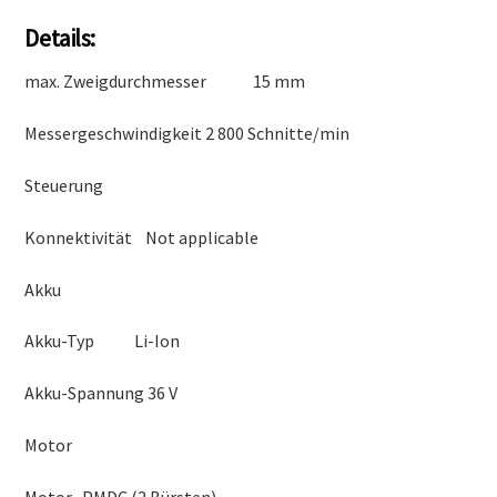
Details:
max. Zweigdurchmesser 15 mm
Messergeschwindigkeit 2 800 Schnitte/min
Steuerung
Konnektivität Not applicable
Akku
Akku-Typ Li-Ion
Akku-Spannung 36 V
Motor
Motor PMDC (2 Bürsten)