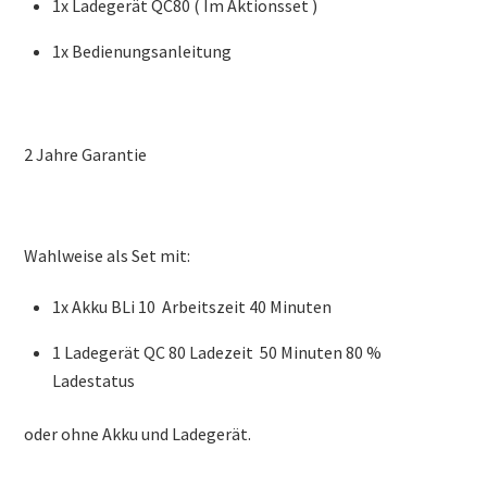
1x Ladegerät QC80 ( Im Aktionsset )
1x Bedienungsanleitung
2 Jahre Garantie
Wahlweise als Set mit:
1x Akku BLi 10 Arbeitszeit 40 Minuten
1 Ladegerät QC 80 Ladezeit 50 Minuten 80 %
Ladestatus
oder ohne Akku und Ladegerät.