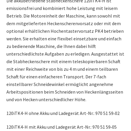
Die akkubetriebene Stabheckenschere 120iTK4-H ist
emissionsfrei und kombiniert hohe Leistung mit leisem
Betrieb. Die Motoreinheit der Maschine, kann sowohl mit
dem mitgelieferten Heckenscherenvorsatz oder mit dem
optional erhältlichen Hochentastervorsatz PK4 betrieben
werden. Sie erhalten eine flexibel einsetzbare und einfach
zu bedienende Maschine, die Ihnen dabei hilft
unterschiedlichste Aufgaben zu erledigen. Ausgestattet ist
die Stabheckenschere mit einem teleskopierbaren Schaft
mit einer Reichweite von bis zu 4 m und einem teilbaren
Schaft für einen einfacheren Transport. Der 7-fach
einstellbarer Schneidewinkel ermöglicht angenehme
Arbeitspositionen beim Schneiden von Heckenlängsseiten
und von Hecken unterschiedlicher Höhe.
120iTK4-H ohne Akku und Ladegerät Art-Nr.: 970 51 59‑02
120iTK4-H mit Akku und Ladegerät Art-Nr.: 970 51 59‑05