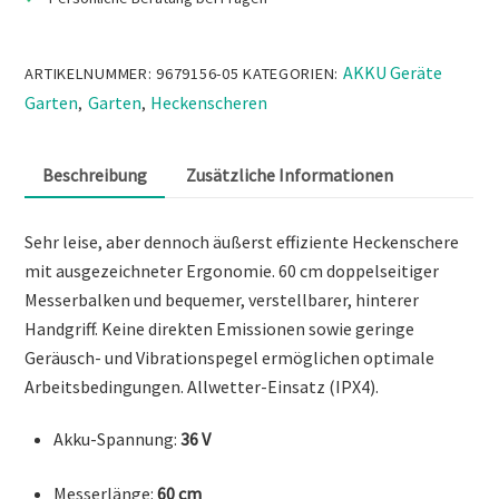
AKKU Geräte
ARTIKELNUMMER:
9679156-05
KATEGORIEN:
Garten
Garten
Heckenscheren
,
,
Beschreibung
Zusätzliche Informationen
Sehr leise, aber dennoch äußerst effiziente Heckenschere
mit ausgezeichneter Ergonomie. 60 cm doppelseitiger
Messerbalken und bequemer, verstellbarer, hinterer
Handgriff. Keine direkten Emissionen sowie geringe
Geräusch- und Vibrationspegel ermöglichen optimale
Arbeitsbedingungen. Allwetter-Einsatz (IPX4).
Akku-Spannung:
36 V
Messerlänge:
60 cm