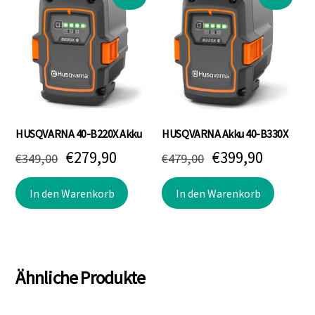
HUSQVARNA 40-B220X Akku
HUSQVARNA Akku 40-B330X
Ursprünglicher
Aktueller
Ursprünglicher
Aktuell
€
279,90
€
399,90
€
349,00
€
479,00
Preis
Preis
Preis
Preis
In den Warenkorb
In den Warenkorb
war:
ist:
war:
ist:
€349,00
€279,90.
€479,00
€399,90
Ähnliche Produkte