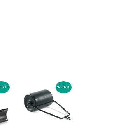
EBOT!
ANGEBOT!