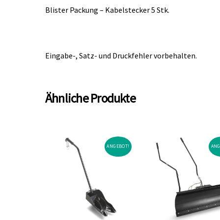
Blister Packung – Kabelstecker 5 Stk.
Eingabe-, Satz- und Druckfehler vorbehalten.
Ähnliche Produkte
ANGEBOT!
ANG