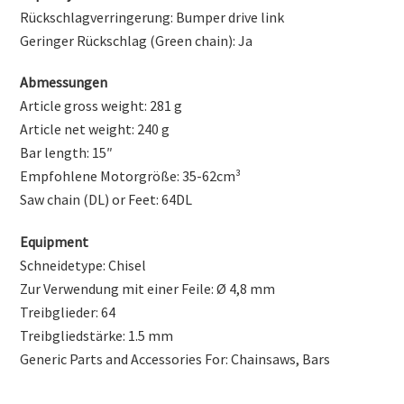
Rückschlagverringerung: Bumper drive link
Geringer Rückschlag (Green chain): Ja
Abmessungen
Article gross weight: 281 g
Article net weight: 240 g
Bar length: 15″
Empfohlene Motorgröße: 35-62cm³
Saw chain (DL) or Feet: 64DL
Equipment
Schneidetype: Chisel
Zur Verwendung mit einer Feile: Ø 4,8 mm
Treibglieder: 64
Treibgliedstärke: 1.5 mm
Generic Parts and Accessories For: Chainsaws, Bars