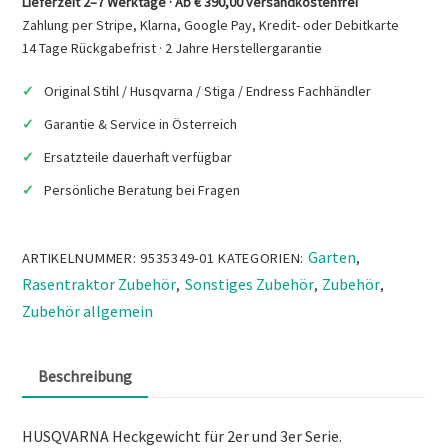
Lieferzeit 2–7 Werktage · Ab € 390,00 versandkostenfrei
Zahlung per Stripe, Klarna, Google Pay, Kredit- oder Debitkarte
14 Tage Rückgabefrist · 2 Jahre Herstellergarantie
Original Stihl / Husqvarna / Stiga / Endress Fachhändler
Garantie & Service in Österreich
Ersatzteile dauerhaft verfügbar
Persönliche Beratung bei Fragen
Garten
ARTIKELNUMMER:
9535349-01
KATEGORIEN:
,
Rasentraktor Zubehör
Sonstiges Zubehör
Zubehör
,
,
,
Zubehör allgemein
Beschreibung
HUSQVARNA Heckgewicht für 2er und 3er Serie.