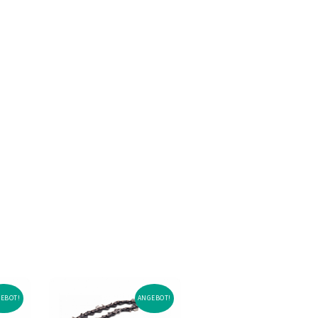
EBOT!
ANGEBOT!