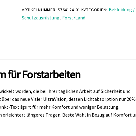
€92,10
€59,90.
Bekleidung /
ARTIKELNUMMER:
5764124-01
KATEGORIEN:
Schutzausrüstung
Forst/Land
,
 für Forstarbeiten
ickelt worden, die bei ihrer täglichen Arbeit auf Sicherheit und
über das neue Visier UltraVision, dessen Lichtabsorption nur 20%
-Punkt-Textilgurt für mehr Komfort und weniger Belastung.
erleichtert längeres Tragen. Beste Wahl in Bezug auf Komfort u