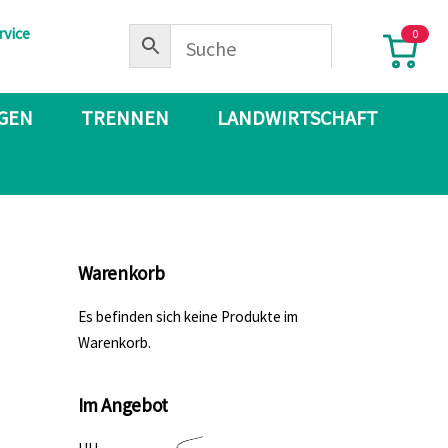
rvice
0
IGEN
TRENNEN
LANDWIRTSCHAFT
Warenkorb
Es befinden sich keine Produkte im
Warenkorb.
Im Angebot