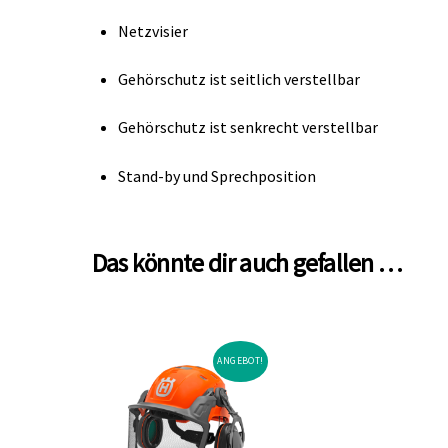
Netzvisier
Gehörschutz ist seitlich verstellbar
Gehörschutz ist senkrecht verstellbar
Stand-by und Sprechposition
Das könnte dir auch gefallen …
ANGEBOT!