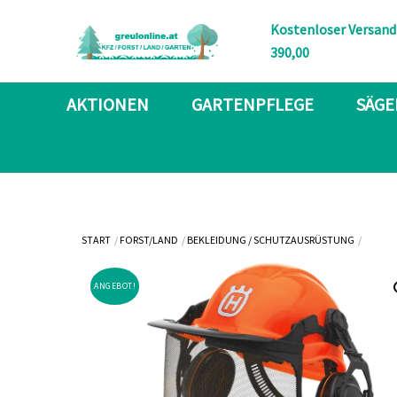
Skip
Kostenloser Versand
to
390,00
content
AKTIONEN
GARTENPFLEGE
SÄGE
START
FORST/LAND
BEKLEIDUNG / SCHUTZAUSRÜSTUNG
ANGEBOT!