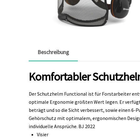
Beschreibung
Komfortabler Schutzhelm
Der Schutzhelm Functional ist für Forstarbeiter entw
optimale Ergonomie größten Wert legen. Er verfügt 
beträgt und so die Sicht verbessert, sowie einen 6
Gehörschutz mit optimalem, ergonomischen Design 
individuelle Ansprüche. BJ 2022
Visier