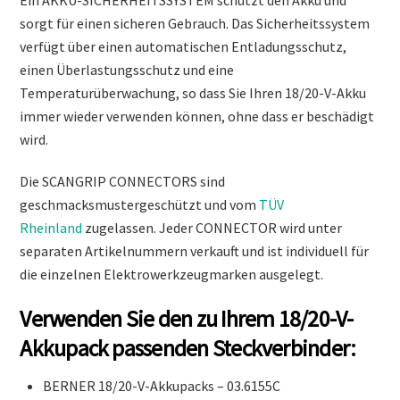
Ein AKKU-SICHERHEITSSYSTEM schützt den Akku und
sorgt für einen sicheren Gebrauch. Das Sicherheitssystem
verfügt über einen automatischen Entladungsschutz,
einen Überlastungsschutz und eine
Temperaturüberwachung, so dass Sie Ihren 18/20-V-Akku
immer wieder verwenden können, ohne dass er beschädigt
wird.
Die SCANGRIP CONNECTORS sind
geschmacksmustergeschützt und vom
TÜV
Rheinland
zugelassen. Jeder CONNECTOR wird unter
separaten Artikelnummern verkauft und ist individuell für
die einzelnen Elektrowerkzeugmarken ausgelegt.
Verwenden Sie den zu Ihrem 18/20-V-
Akkupack passenden Steckverbinder:
BERNER 18/20-V-Akkupacks – 03.6155C