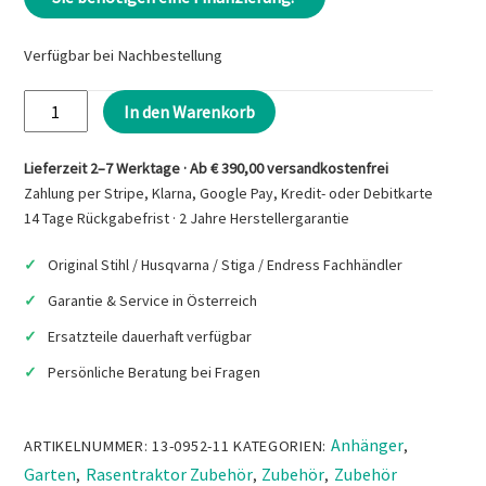
Verfügbar bei Nachbestellung
STIGA
In den Warenkorb
Combi
Cart
Lieferzeit 2–7 Werktage · Ab € 390,00 versandkostenfrei
Kunststoff
Zahlung per Stripe, Klarna, Google Pay, Kredit- oder Debitkarte
Menge
14 Tage Rückgabefrist · 2 Jahre Herstellergarantie
Original Stihl / Husqvarna / Stiga / Endress Fachhändler
Garantie & Service in Österreich
Ersatzteile dauerhaft verfügbar
Persönliche Beratung bei Fragen
Anhänger
ARTIKELNUMMER:
13-0952-11
KATEGORIEN:
,
Garten
Rasentraktor Zubehör
Zubehör
Zubehör
,
,
,