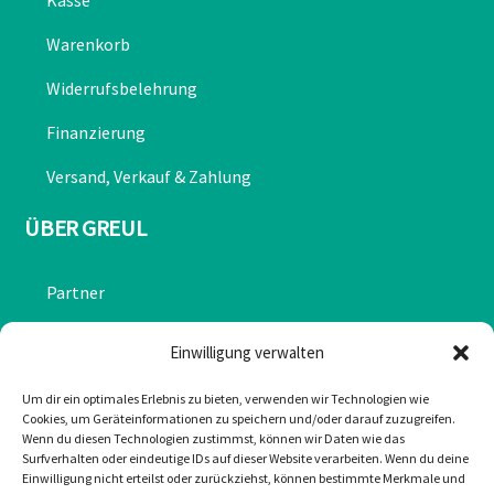
Warenkorb
Widerrufsbelehrung
Finanzierung
Versand, Verkauf & Zahlung
ÜBER GREUL
Partner
Chronik
Einwilligung verwalten
Datenschutzerklärung
Um dir ein optimales Erlebnis zu bieten, verwenden wir Technologien wie
Cookies, um Geräteinformationen zu speichern und/oder darauf zuzugreifen.
Impressum
Wenn du diesen Technologien zustimmst, können wir Daten wie das
Surfverhalten oder eindeutige IDs auf dieser Website verarbeiten. Wenn du deine
Cookie-Richtlinie (EU)
Einwilligung nicht erteilst oder zurückziehst, können bestimmte Merkmale und