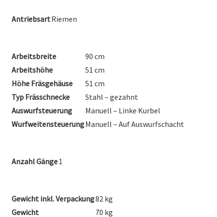
Antriebsart
Riemen
Arbeitsbreite
90 cm
Arbeitshöhe
51 cm
Höhe Fräsgehäuse
51 cm
Typ Frässchnecke
Stahl – gezahnt
Auswurfsteuerung
Manuell – Linke Kurbel
Wurfweitensteuerung
Manuell – Auf Auswurfschacht
Anzahl Gänge
1
Gewicht inkl. Verpackung
82 kg
Gewicht
70 kg