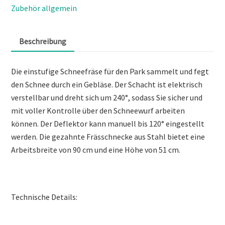
Zubehör allgemein
Beschreibung
Die einstufige Schneefräse für den Park sammelt und fegt
den Schnee durch ein Gebläse. Der Schacht ist elektrisch
verstellbar und dreht sich um 240°, sodass Sie sicher und
mit voller Kontrolle über den Schneewurf arbeiten
können. Der Deflektor kann manuell bis 120° eingestellt
werden. Die gezahnte Frässchnecke aus Stahl bietet eine
Arbeitsbreite von 90 cm und eine Höhe von 51 cm.
Technische Details: