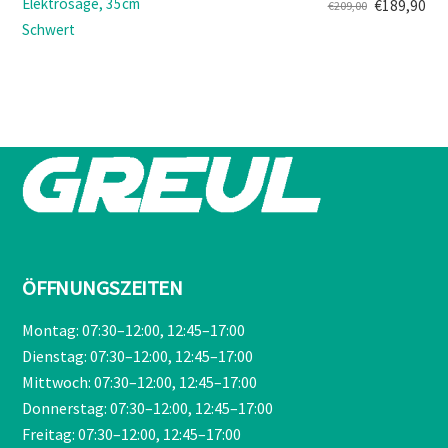
Elektrosäge, 35cm
€
189,90
€
209,00
Ursprünglicher
Aktueller
Schwert
Preis
Preis
war:
ist:
€209,00
€189,90.
ÖFFNUNGSZEITEN
Montag: 07:30–12:00, 12:45–17:00
Dienstag: 07:30–12:00, 12:45–17:00
Mittwoch: 07:30–12:00, 12:45–17:00
Donnerstag: 07:30–12:00, 12:45–17:00
Freitag: 07:30–12:00, 12:45–17:00