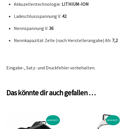
Akkuzellentechnologie:
LITHIUM-ION
Ladeschlussspannung V:
42
Nennspannung V:
36
Nennkapazität Zelle (nach Herstellerangabe) Ah:
7,2
Eingabe-, Satz- und Druckfehler vorbehalten.
Das könnte dir auch gefallen …
ANGEBOT!
ANGEBOT!