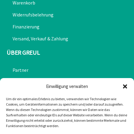
Warenkorb
Widerrufsbelehrung
Finanzierung
Versand, Verkauf & Zahlung
ÜBER GREUL
Partner
Chronik
Einwilligung verwalten
Datenschutzerklärung
Um dir ein optimales Erlebnis zu bieten, verwenden wir Technologien wie
Cookies, um Geräteinformationen zu speichern und/oder darauf zuzugreifen.
Impressum
Wenn du diesen Technologien zustimmst, können wir Daten wie das
Surfverhalten oder eindeutige IDs auf dieser Website verarbeiten. Wenn du deine
Cookie-Richtlinie (EU)
Einwilligung nicht erteilst oder zurückziehst, können bestimmte Merkmale und
Funktionen beeinträchtigt werden.
KONTAKT