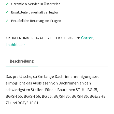
Garantie & Service in Österreich
Ersatzteile dauerhaft verfügbar
Persönliche Beratung bei Fragen
Garten
ARTIKELNUMMER:
42410071003
KATEGORIEN:
,
Laubbläser
Beschreibung
Das praktische, ca 3m lange Dachrinnenreinigungsset
ermöglicht das Ausblasen von Dachrinnen an den
schwierigsten Stellen. Für die Baureihen STIHL BG 45,
BG/SH 55, BG/SH 56, BG 66, BG/SH 85, BG/SH 86, BGE/SHE
71 und BGE/SHE 81.