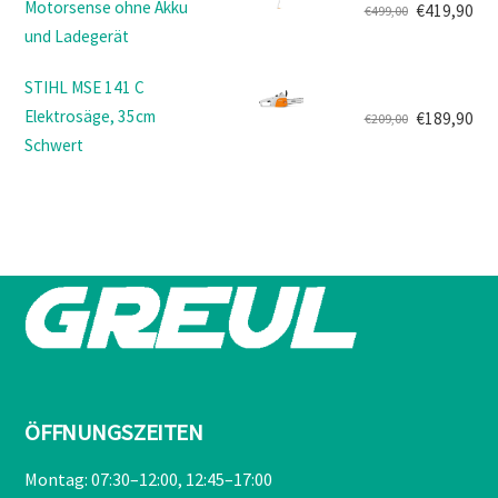
Motorsense ohne Akku
€
419,90
€
499,00
€1.249,00
€999,90.
Ursprünglicher
Aktueller
und Ladegerät
Preis
Preis
war:
ist:
STIHL MSE 141 C
€499,00
€419,90.
Elektrosäge, 35cm
€
189,90
€
209,00
Ursprünglicher
Aktueller
Schwert
Preis
Preis
war:
ist:
€209,00
€189,90.
ÖFFNUNGSZEITEN
Montag: 07:30–12:00, 12:45–17:00