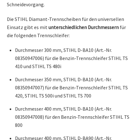
Schneidevorgang.
Die STIHL Diamant-Trennscheiben für den universellen
Einsatz gibt es mit
unterschiedlichen Durchmessern
für
die folgenden Trennschleifer:
Durchmesser 300 mm, STIHL D-BA10 (Art.-Nr.
08350947006) für die Benzin-Trennschleifer STIHL TS
410 und STIHL TS 480i
Durchmesser 350 mm, STIHL D-BA10 (Art.-Nr.
08350947007) für die Benzin-Trennschleifer STIHL TS
420, STIHL TS 500i und STIHL TS 700
Durchmesser 400 mm, STIHL D-BA10 (Art.-Nr.
08350947008) für den Benzin-Trennschleifer STIHL TS
800
Durchmesser 400 mm, STIHL D-BA90 (Art.-Nr.