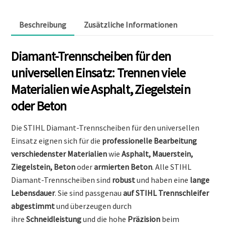
Beschreibung
Zusätzliche Informationen
Diamant-Trennscheiben für den
universellen Einsatz: Trennen viele
Materialien wie Asphalt, Ziegelstein
oder Beton
Die STIHL Diamant-Trennscheiben für den universellen
Einsatz eignen sich für die
professionelle Bearbeitung
verschiedenster Materialien
wie
Asphalt, Mauerstein,
Ziegelstein, Beton
oder
armierten Beton
. Alle STIHL
Diamant-Trennscheiben sind
robust
und haben eine
lange
Lebensdauer
. Sie sind passgenau
auf STIHL Trennschleifer
abgestimmt
und überzeugen durch
ihre
Schneidleistung
und die hohe
Präzision
beim