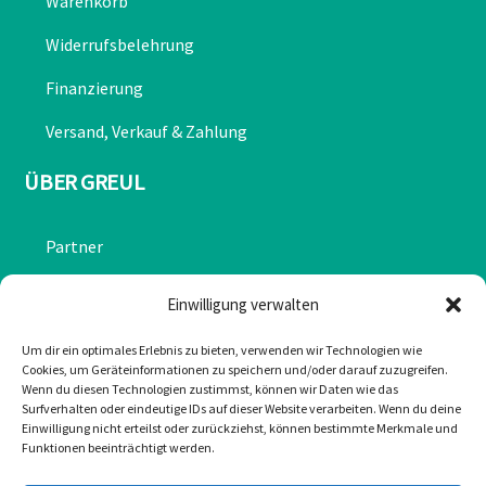
Warenkorb
Widerrufsbelehrung
Finanzierung
Versand, Verkauf & Zahlung
ÜBER GREUL
Partner
Chronik
Einwilligung verwalten
Datenschutzerklärung
Um dir ein optimales Erlebnis zu bieten, verwenden wir Technologien wie
Cookies, um Geräteinformationen zu speichern und/oder darauf zuzugreifen.
Impressum
Wenn du diesen Technologien zustimmst, können wir Daten wie das
Surfverhalten oder eindeutige IDs auf dieser Website verarbeiten. Wenn du deine
Cookie-Richtlinie (EU)
Einwilligung nicht erteilst oder zurückziehst, können bestimmte Merkmale und
Funktionen beeinträchtigt werden.
KONTAKT