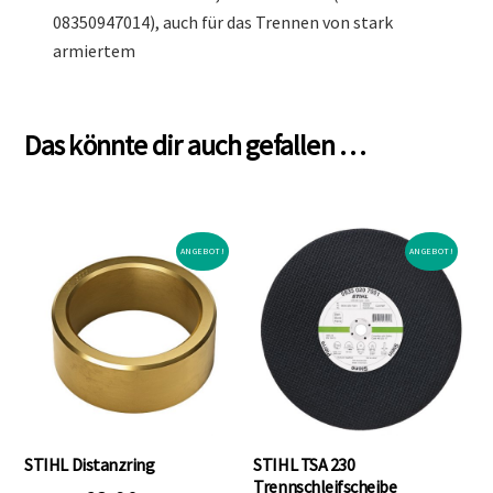
08350947014), auch für das Trennen von stark
armiertem
Das könnte dir auch gefallen …
ANGEBOT!
ANGEBOT!
STIHL Distanzring
STIHL TSA 230
Trennschleifscheibe