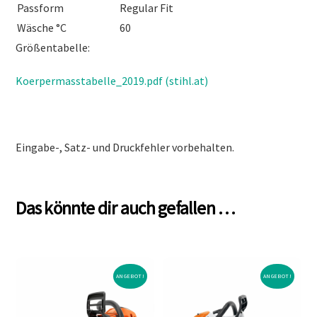
Passform
Regular Fit
Wäsche °C
60
Größentabelle:
Koerpermasstabelle_2019.pdf (stihl.at)
Eingabe-, Satz- und Druckfehler vorbehalten.
Das könnte dir auch gefallen …
ANGEBOT!
ANGEBOT!