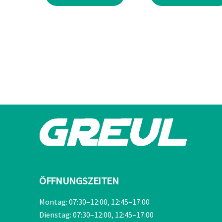
war:
ist:
war:
€129,90
€116,90.
€242,90
ÖFFNUNGSZEITEN
Montag: 07:30–12:00, 12:45–17:00
Dienstag: 07:30–12:00, 12:45–17:00