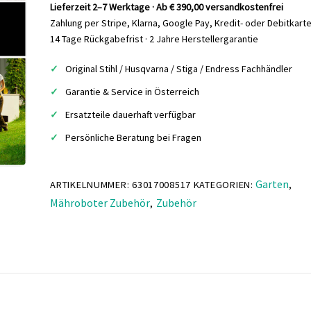
63017008517
Lieferzeit 2–7 Werktage · Ab € 390,00 versandkostenfrei
Menge
Zahlung per Stripe, Klarna, Google Pay, Kredit- oder Debitkart
14 Tage Rückgabefrist · 2 Jahre Herstellergarantie
Original Stihl / Husqvarna / Stiga / Endress Fachhändler
Garantie & Service in Österreich
Ersatzteile dauerhaft verfügbar
Persönliche Beratung bei Fragen
Garten
ARTIKELNUMMER:
63017008517
KATEGORIEN:
,
Mähroboter Zubehör
Zubehör
,