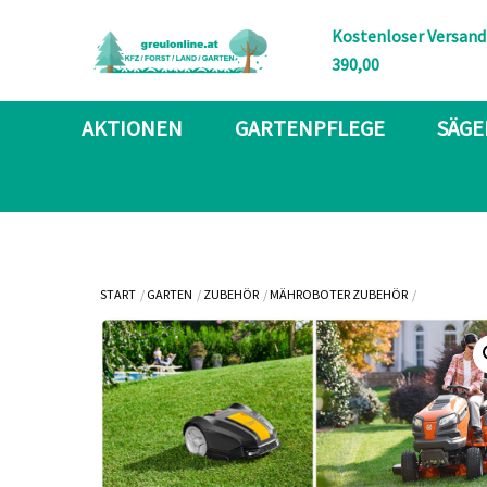
Skip
Kostenloser Versand
to
390,00
content
AKTIONEN
GARTENPFLEGE
SÄGE
START
GARTEN
ZUBEHÖR
MÄHROBOTER ZUBEHÖR