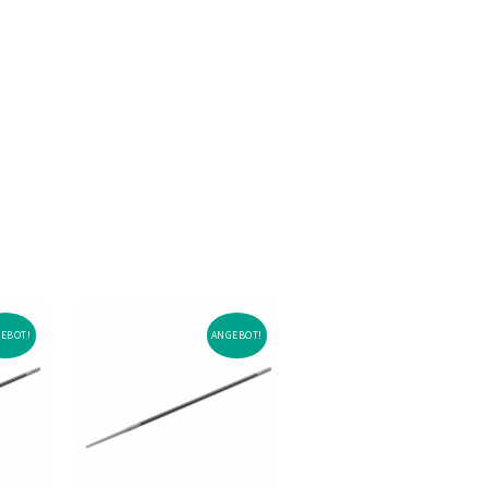
EBOT!
ANGEBOT!