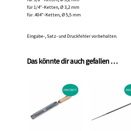
für 1/4″-Ketten, Ø 3,2 mm
für .404″-Ketten, Ø 5,5 mm
Eingabe-, Satz- und Druckfehler vorbehalten.
Das könnte dir auch gefallen …
ANGEBOT!
ANG