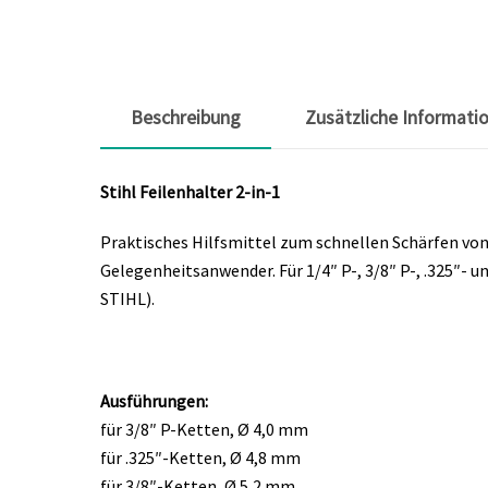
Beschreibung
Zusätzliche Informati
Stihl Feilenhalter 2-in-1
Praktisches Hilfsmittel zum schnellen Schärfen von
Gelegenheitsanwender. Für 1/4″ P-, 3/8″ P-, .325″- u
STIHL).
Ausführungen:
für 3/8″ P-Ketten, Ø 4,0 mm
für .325″-Ketten, Ø 4,8 mm
für 3/8″-Ketten, Ø 5,2 mm