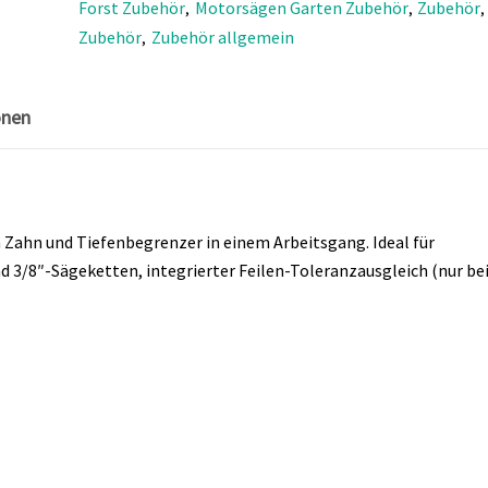
Forst Zubehör
Motorsägen Garten Zubehör
Zubehör
,
,
,
Zubehör
Zubehör allgemein
,
onen
 Zahn und Tiefenbegrenzer in einem Arbeitsgang. Ideal für
nd 3/8″-Sägeketten, integrierter Feilen-Toleranzausgleich (nur be