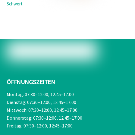
Ursprünglicher
Aktueller
Schwert
Preis
Preis
war:
ist:
€209,00
€189,90.
ÖFFNUNGSZEITEN
Montag: 07:30–12:00, 12:45–17:00
Dienstag: 07:30–12:00, 12:45–17:00
Mittwoch: 07:30–12:00, 12:45–17:00
Donnerstag: 07:30–12:00, 12:45–17:00
Freitag: 07:30–12:00, 12:45–17:00