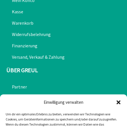
Mein Konto
Kasse
Warenkorb
Widerrufsbelehrung
Finanzierung
Versand, Verkauf & Zahlung
ÜBER GREUL
Partner
Chronik
Einwilligung verwalten
Datenschutzerklärung
Um dir ein optimales Erlebnis zu bieten, verwenden wir Technologien wie
Cookies, um Geräteinformationen zu speichern und/oder darauf zuzugreifen.
Impressum
Wenn du diesen Technologien zustimmst, können wir Daten wie das