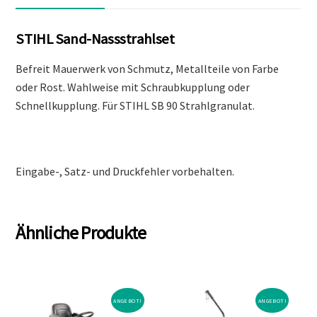
STIHL Sand-Nassstrahlset
Befreit Mauerwerk von Schmutz, Metallteile von Farbe
oder Rost. Wahlweise mit Schraubkupplung oder
Schnellkupplung. Für STIHL SB 90 Strahlgranulat.
Eingabe-, Satz- und Druckfehler vorbehalten.
Ähnliche Produkte
ANGEBOT!
ANGEBOT!