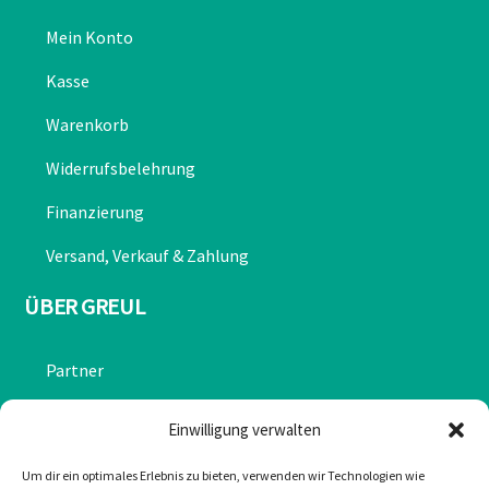
Mein Konto
Kasse
Warenkorb
Widerrufsbelehrung
Finanzierung
Versand, Verkauf & Zahlung
ÜBER GREUL
Partner
Chronik
Einwilligung verwalten
Datenschutzerklärung
Um dir ein optimales Erlebnis zu bieten, verwenden wir Technologien wie