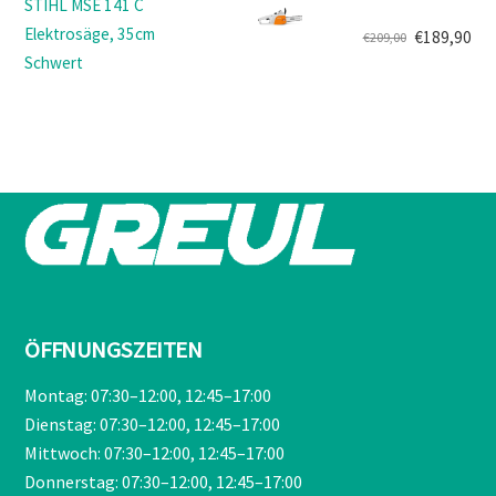
STIHL MSE 141 C
€499,00
€419,90.
Elektrosäge, 35cm
€
189,90
€
209,00
Ursprünglicher
Aktueller
Schwert
Preis
Preis
war:
ist:
€209,00
€189,90.
ÖFFNUNGSZEITEN
Montag: 07:30–12:00, 12:45–17:00
Dienstag: 07:30–12:00, 12:45–17:00
Mittwoch: 07:30–12:00, 12:45–17:00
Donnerstag: 07:30–12:00, 12:45–17:00