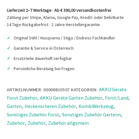
Menge
Lieferzeit 2–7 Werktage · Ab € 390,00 versandkostenfrei
Zahlung per Stripe, Klarna, Google Pay, Kredit- oder Debitkarte
14 Tage Rückgabefrist · 2 Jahre Herstellergarantie
Original Stihl / Husqvarna / Stiga / Endress Fachhändler
Garantie & Service in Österreich
Ersatzteile dauerhaft verfügbar
Persönliche Beratung bei Fragen
AKKU Geräte
ARTIKELNUMMER:
00008810507
KATEGORIEN:
Forst Zubehör
AKKU Geräte Garten Zubehör
Forst/Land
,
,
,
Garten
Heckenscheren Zubehör
KombiWerkzeug
,
,
,
Sonstiges Zubehör Forst
Sonstiges Zubehör Gartenn
,
,
Zubehör
Zubehör
Zubehör allgemein
,
,