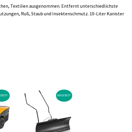
ächen, Textilien ausgenommen. Entfernt unterschiedlichste
tzungen, Ruß, Staub und Insektenschmutz. 10-Liter Kanister
EBOT!
ANGEBOT!