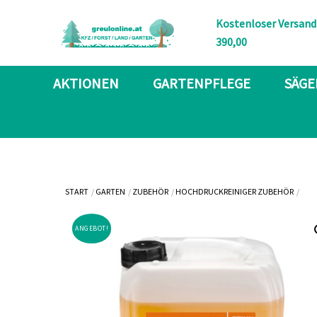
Skip
Kostenloser Versand
to
390,00
content
AKTIONEN
GARTENPFLEGE
SÄGE
START
GARTEN
ZUBEHÖR
HOCHDRUCKREINIGER ZUBEHÖR
ANGEBOT!