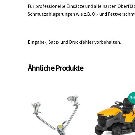
Für professionelle Einsätze und alle harten Oberfl
Schmutzablagerungen wie z.B. Öl- und Fettverschmu
Eingabe-, Satz- und Druckfehler vorbehalten.
Ähnliche Produkte
ANG