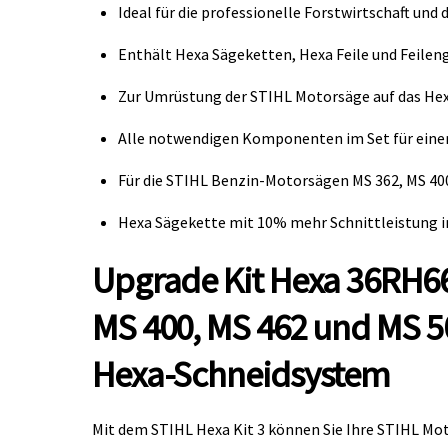
Ideal für die professionelle Forstwirtschaft und 
Enthält Hexa Sägeketten, Hexa Feile und Feileng
Zur Umrüstung der STIHL Motorsäge auf das He
Alle notwendigen Komponenten im Set für eine
Für die STIHL Benzin-Motorsägen MS 362, MS 400
Hexa Sägekette mit 10% mehr Schnittleistung im
Upgrade Kit Hexa 36RH66
MS 400, MS 462 und MS 50
Hexa-Schneidsystem
Mit dem STIHL Hexa Kit 3 können Sie Ihre STIHL Mot