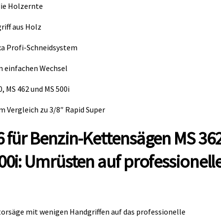
die Holzernte
riff aus Holz
xa Profi-Schneidsystem
n einfachen Wechsel
, MS 462 und MS 500i
 Vergleich zu 3/8″ Rapid Super
 für Benzin-Kettensägen MS 362
0i: Umrüsten auf professionell
orsäge mit wenigen Handgriffen auf das professionelle