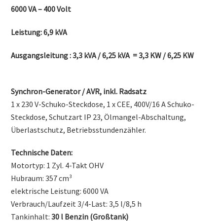
6000 VA – 400 Volt
Leistung: 6,9 kVA
Ausgangsleitung : 3,3 kVA / 6,25 kVA = 3,3 KW / 6,25 KW
Synchron-Generator / AVR, inkl. Radsatz
1 x 230 V-Schuko-Steckdose, 1 x CEE, 400V/16 A Schuko-
Steckdose, Schutzart IP 23, Ölmangel-Abschaltung,
Überlastschutz, Betriebsstundenzähler.
Technische Daten:
Motortyp: 1 Zyl. 4-Takt OHV
Hubraum: 357 cm³
elektrische Leistung: 6000 VA
Verbrauch/Laufzeit 3/4-Last: 3,5 l/8,5 h
Tankinhalt:
30 l Benzin (Großtank)