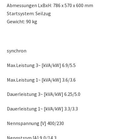
Abmessungen LxBxH: 786 x 570 x 600 mm
Startsystem: Seilzug
Gewicht: 90 kg
synchron
Max.Leistung 3~ [kVA/kW] 6.9/5.5
Max.Leistung 1~ [kVA/kW] 3.6/3.6
Dauerleistung 3~ [kVA/kW] 6.25/5.0
Dauerleistung 1~ [kVA/kW] 3.3/3.3
Nennspannung [V] 400/230
Nennstrom [A] 9,0/14,3