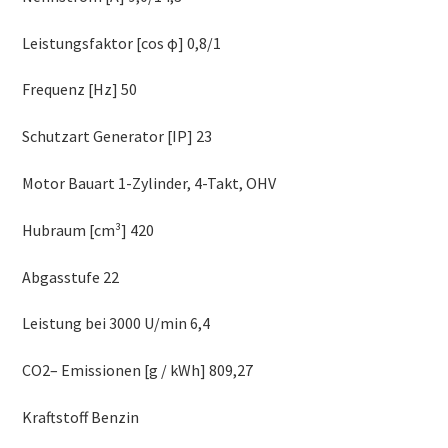
Leistungsfaktor [cos ϕ] 0,8/1
Frequenz [Hz] 50
Schutzart Generator [IP] 23
Motor Bauart 1-Zylinder, 4-Takt, OHV
Hubraum [cm³] 420
Abgasstufe 22
Leistung bei 3000 U/min 6,4
CO2– Emissionen [g / kWh] 809,27
Kraftstoff Benzin