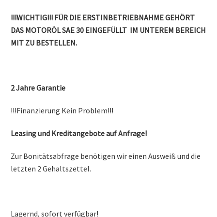
!!!WICHTIG!!! FÜR DIE ERSTINBETRIEBNAHME GEHÖRT
DAS MOTORÖL
SAE 30
EINGEFÜLLT IM UNTEREM BEREICH
MIT ZU BESTELLEN.
2 Jahre Garantie
!!!Finanzierung Kein Problem!!!
Leasing und Kreditangebote auf Anfrage!
Zur Bonitätsabfrage benötigen wir einen Ausweiß und die
letzten 2 Gehaltszettel.
Lagernd, sofort verfügbar!