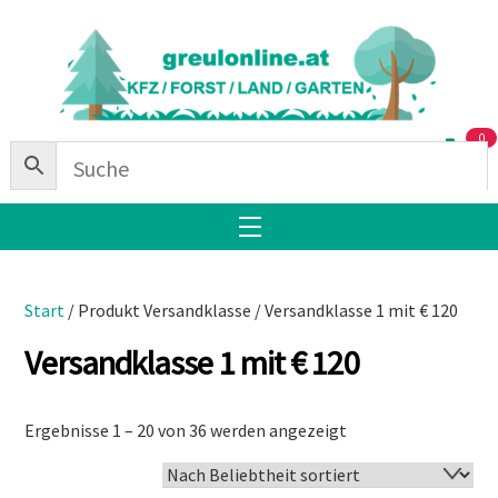
Skip
Back
to
To
content
Top
0
Menu
Start
/ Produkt Versandklasse / Versandklasse 1 mit € 120
Versandklasse 1 mit € 120
Nach
Ergebnisse 1 – 20 von 36 werden angezeigt
Beliebtheit
sortiert