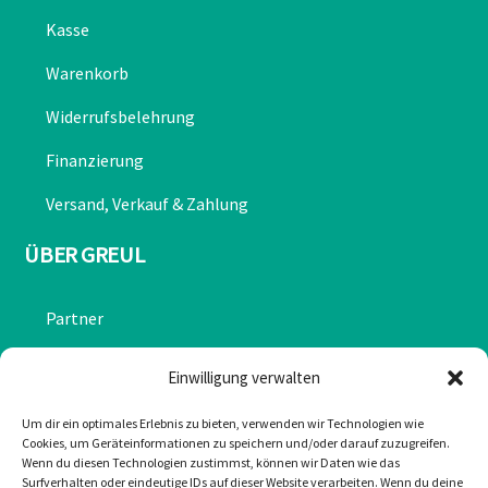
Kasse
Warenkorb
Widerrufsbelehrung
Finanzierung
Versand, Verkauf & Zahlung
ÜBER GREUL
Partner
Chronik
Einwilligung verwalten
Datenschutzerklärung
Um dir ein optimales Erlebnis zu bieten, verwenden wir Technologien wie
Cookies, um Geräteinformationen zu speichern und/oder darauf zuzugreifen.
Impressum
Wenn du diesen Technologien zustimmst, können wir Daten wie das
Surfverhalten oder eindeutige IDs auf dieser Website verarbeiten. Wenn du deine