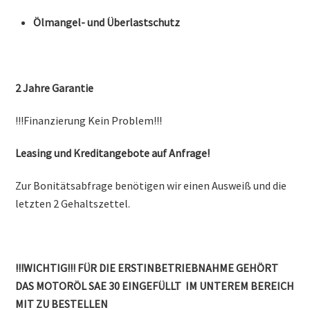
Ölmangel- und Überlastschutz
2 Jahre Garantie
!!!Finanzierung Kein Problem!!!
Leasing und Kreditangebote auf Anfrage!
Zur Bonitätsabfrage benötigen wir einen Ausweiß und die
letzten 2 Gehaltszettel.
!!!WICHTIG!!! FÜR DIE ERSTINBETRIEBNAHME GEHÖRT
DAS MOTORÖL
SAE 30
EINGEFÜLLT IM UNTEREM BEREICH
MIT ZU BESTELLEN