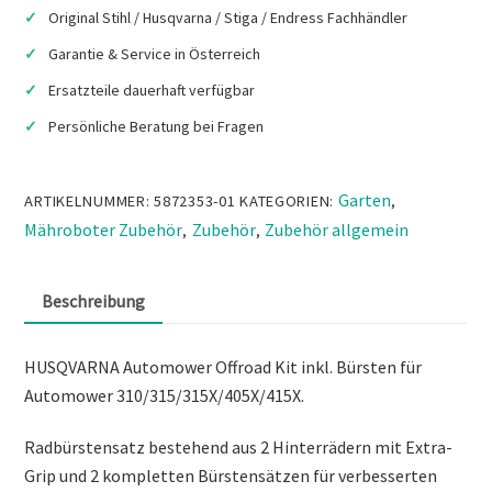
Original Stihl / Husqvarna / Stiga / Endress Fachhändler
Menge
Garantie & Service in Österreich
Ersatzteile dauerhaft verfügbar
Persönliche Beratung bei Fragen
Garten
ARTIKELNUMMER:
5872353-01
KATEGORIEN:
,
Mähroboter Zubehör
Zubehör
Zubehör allgemein
,
,
Beschreibung
HUSQVARNA Automower Offroad Kit inkl. Bürsten für
Automower 310/315/315X/405X/415X.
Radbürstensatz bestehend aus 2 Hinterrädern mit Extra-
Grip und 2 kompletten Bürstensätzen für verbesserten