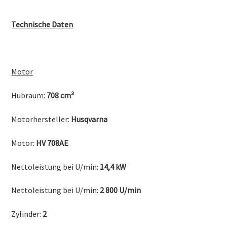
Technische Daten
Motor
Hubraum:
708 cm³
Motorhersteller:
Husqvarna
Motor:
HV 708AE
Nettoleistung bei U/min:
14,4 kW
Nettoleistung bei U/min:
2 800 U/min
Zylinder:
2