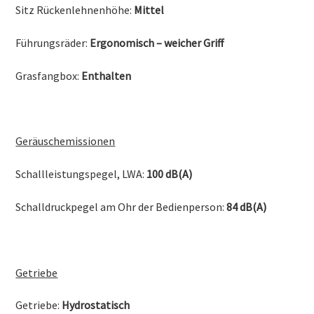
Sitz Rückenlehnenhöhe:
Mittel
Führungsräder:
Ergonomisch – weicher Griff
Grasfangbox:
Enthalten
Geräuschemissionen
Schallleistungspegel, LWA:
100 dB(A)
Schalldruckpegel am Ohr der Bedienperson:
84 dB(A)
Getriebe
Getriebe:
Hydrostatisch