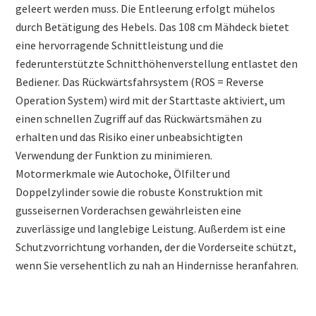
geleert werden muss. Die Entleerung erfolgt mühelos
durch Betätigung des Hebels. Das 108 cm Mähdeck bietet
eine hervorragende Schnittleistung und die
federunterstützte Schnitthöhenverstellung entlastet den
Bediener. Das Rückwärtsfahrsystem (ROS = Reverse
Operation System) wird mit der Starttaste aktiviert, um
einen schnellen Zugriff auf das Rückwärtsmähen zu
erhalten und das Risiko einer unbeabsichtigten
Verwendung der Funktion zu minimieren.
Motormerkmale wie Autochoke, Ölfilter und
Doppelzylinder sowie die robuste Konstruktion mit
gusseisernen Vorderachsen gewährleisten eine
zuverlässige und langlebige Leistung. Außerdem ist eine
Schutzvorrichtung vorhanden, der die Vorderseite schützt,
wenn Sie versehentlich zu nah an Hindernisse heranfahren.