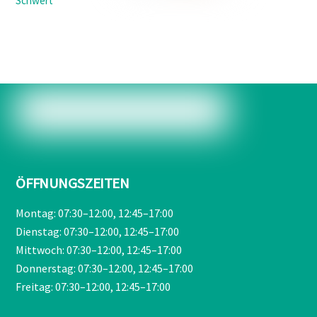
Schwert
Preis
Preis
war:
ist:
€209,00
€189,90.
ÖFFNUNGSZEITEN
Montag: 07:30–12:00, 12:45–17:00
Dienstag: 07:30–12:00, 12:45–17:00
Mittwoch: 07:30–12:00, 12:45–17:00
Donnerstag: 07:30–12:00, 12:45–17:00
Freitag: 07:30–12:00, 12:45–17:00