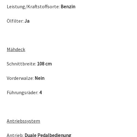
Leistung/Kraftstoffsorte:
Benzin
Ölfilter:
Ja
Mähdeck
Schnittbreite:
108 cm
Vorderwalze:
Nein
Führungsräder:
4
Antriebssystem
Antrieb:
Duale Pedalbedienung