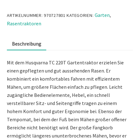
Garten
ARTIKELNUMMER:
970727801
KATEGORIEN:
,
Rasentraktoren
Beschreibung
Mit dem Husqvarna TC 220T Gartentraktor erzielen Sie
einen gepflegten und gut aussehenden Rasen. Er
kombiniert ein komfortables Fahren mit effizientem
Mähen, um größere Flächen einfach zu pflegen. Leicht
zugängliche Bedienelemente, Hebel, ein schnell
verstellbarer Sitz- und Seitengriffe tragen zu einem
hohem Komfort und guter Ergonomie bei. Ebenso der
Tempomat, bei dem der Fuß beim Mähen großer offener
Bereiche nicht benötigt wird. Der große Fangkorb
ermöglicht längeres ununterbrochenes Mähen, bevor er