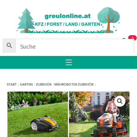
Skip
Back
to
To
content
Top
0
Menu
START
GARTEN
ZUBEHÖR
MÄHROBOTER ZUBEHÖR