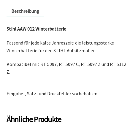
Beschreibung
Stihl AAW 012 Winterbatterie
Passend für jede kalte Jahreszeit: die leistungsstarke
Winterbatterie für den STIHL Aufsitzmäher.
Kompatibel mit RT 5097, RT 5097 C, RT 5097 Z und RT 5112
Z.
Eingabe-, Satz- und Druckfehler vorbehalten.
Ähnliche Produkte