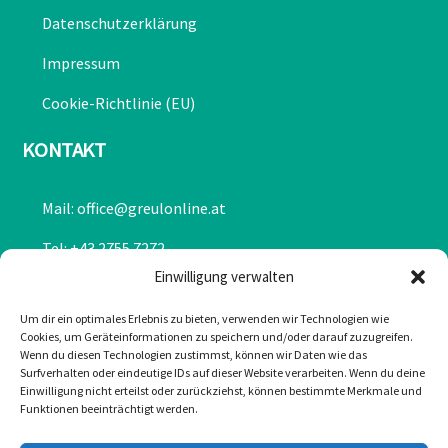
Widerrufsbelehrung
Finanzierung
Versand, Verkauf & Zahlung
ÜBER GREUL
Partner
Chronik
Einwilligung verwalten
Datenschutzerklärung
Um dir ein optimales Erlebnis zu bieten, verwenden wir Technologien wie
Cookies, um Geräteinformationen zu speichern und/oder darauf zuzugreifen.
Impressum
Wenn du diesen Technologien zustimmst, können wir Daten wie das
Surfverhalten oder eindeutige IDs auf dieser Website verarbeiten. Wenn du deine
Cookie-Richtlinie (EU)
Einwilligung nicht erteilst oder zurückziehst, können bestimmte Merkmale und
Funktionen beeinträchtigt werden.
KONTAKT