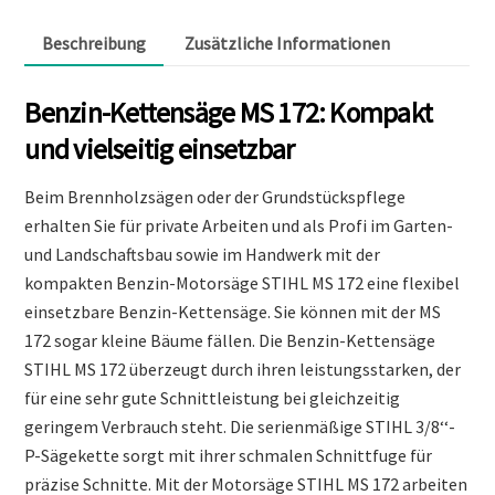
Beschreibung
Zusätzliche Informationen
Benzin-Kettensäge MS 172: Kompakt
und vielseitig einsetzbar
Beim Brennholzsägen oder der Grundstückspflege
erhalten Sie für private Arbeiten und als Profi im Garten-
und Landschaftsbau sowie im Handwerk mit der
kompakten Benzin-Motorsäge STIHL MS 172 eine flexibel
einsetzbare Benzin-Kettensäge. Sie können mit der MS
172 sogar kleine Bäume fällen. Die Benzin-Kettensäge
STIHL MS 172 überzeugt durch ihren leistungsstarken, der
für eine sehr gute Schnittleistung bei gleichzeitig
geringem Verbrauch steht. Die serienmäßige STIHL 3/8‘‘-
P-Sägekette sorgt mit ihrer schmalen Schnittfuge für
präzise Schnitte. Mit der Motorsäge STIHL MS 172 arbeiten