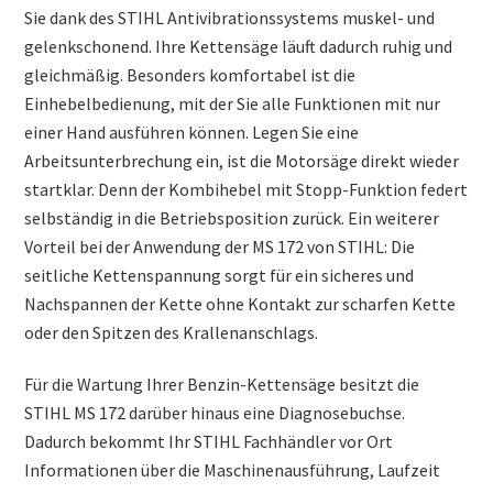
Sie dank des STIHL Antivibrationssystems muskel- und
gelenkschonend. Ihre Kettensäge läuft dadurch ruhig und
gleichmäßig. Besonders komfortabel ist die
Einhebelbedienung, mit der Sie alle Funktionen mit nur
einer Hand ausführen können. Legen Sie eine
Arbeitsunterbrechung ein, ist die Motorsäge direkt wieder
startklar. Denn der Kombihebel mit Stopp-Funktion federt
selbständig in die Betriebsposition zurück. Ein weiterer
Vorteil bei der Anwendung der MS 172 von STIHL: Die
seitliche Kettenspannung sorgt für ein sicheres und
Nachspannen der Kette ohne Kontakt zur scharfen Kette
oder den Spitzen des Krallenanschlags.
Für die Wartung Ihrer Benzin-Kettensäge besitzt die
STIHL MS 172 darüber hinaus eine Diagnosebuchse.
Dadurch bekommt Ihr STIHL Fachhändler vor Ort
Informationen über die Maschinenausführung, Laufzeit