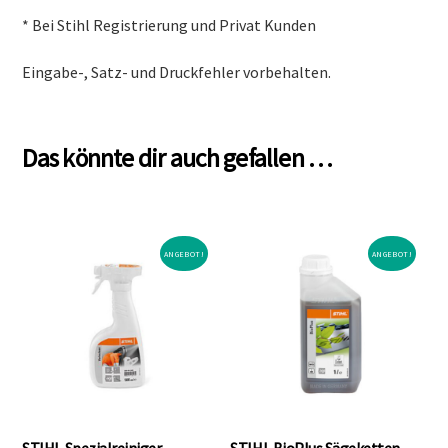
* Bei Stihl Registrierung und Privat Kunden
Eingabe-, Satz- und Druckfehler vorbehalten.
Das könnte dir auch gefallen …
ANGEBOT!
ANGEBOT!
STIHL Spezialreiniger
STIHL BioPlus Sägeketten-