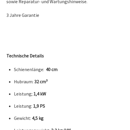
sowie Reparatur- und Wartungshinweise.
3 Jahre Garantie
Technische Details
Schienenlänge:
40 cm
Hubraum:
32 cm³
Leistung;
1,4 kW
Leistung:
1,9 PS
Gewicht:
4,5 kg