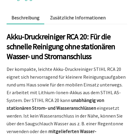
Beschreibung
Zusätzliche Informationen
Akku-Druckreiniger RCA 20: Für die
schnelle Reinigung ohne stationären
Wasser- und Stromanschluss
Der kompakte, leichte Akku-Druckreiniger STIHL RCA 20
eignet sich hervorragend für kleinere Reinigungsaufgaben
rund ums Haus sowie für den mobilen Einsatz unterwegs.
Er arbeitet mit Lithium-Ionen-Akkus aus dem STIHL AS-
System. Der STIHL RCA 20 kann
unabhängig von
stationären Strom- und Wasseranschlüssen
eingesetzt
werden. Ist kein Wasseranschluss in der Nähe, können Sie
über den Saugschlauch Wasser aus z. B. einer Regentonne
verwenden oder den
mitgelieferten Wasser-