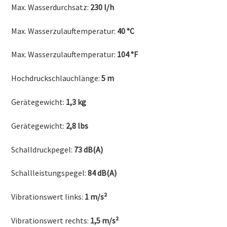
Max. Wasserdurchsatz:
230 l/h
Max. Wasserzulauftemperatur:
40 °C
Max. Wasserzulauftemperatur:
104 °F
Hochdruckschlauchlänge:
5 m
Gerätegewicht:
1,3 kg
Gerätegewicht:
2,8 lbs
Schalldruckpegel:
73 dB(A)
Schallleistungspegel:
84 dB(A)
Vibrationswert links:
1 m/s²
Vibrationswert rechts:
1,5 m/s²