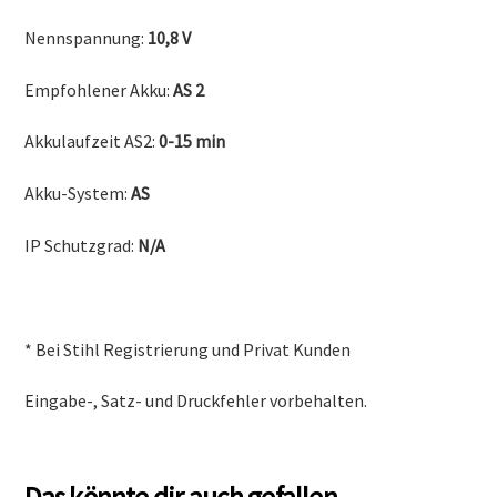
Nennspannung:
10,8 V
Empfohlener Akku:
AS 2
Akkulaufzeit AS2:
0-15 min
Akku-System:
AS
IP Schutzgrad:
N/A
* Bei Stihl Registrierung und Privat Kunden
Eingabe-, Satz- und Druckfehler vorbehalten.
Das könnte dir auch gefallen …