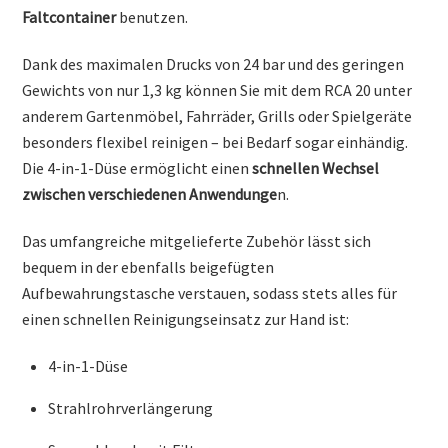
Faltcontainer
benutzen.
Dank des maximalen Drucks von 24 bar und des geringen
Gewichts von nur 1,3 kg können Sie mit dem RCA 20 unter
anderem Gartenmöbel, Fahrräder, Grills oder Spielgeräte
besonders flexibel reinigen – bei Bedarf sogar einhändig.
Die 4-in-1-Düse ermöglicht einen
schnellen Wechsel
zwischen verschiedenen Anwendunge
n.
Das umfangreiche mitgelieferte Zubehör lässt sich
bequem in der ebenfalls beigefügten
Aufbewahrungstasche verstauen, sodass stets alles für
einen schnellen Reinigungseinsatz zur Hand ist:
4-in-1-Düse
Strahlrohrverlängerung