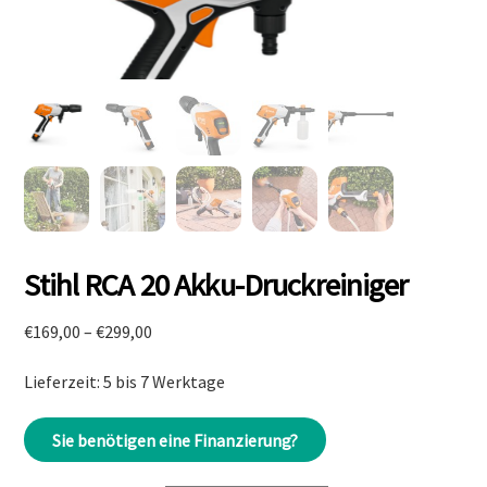
Stihl RCA 20 Akku-Druckreiniger
Preisspanne:
€
169,00
–
€
299,00
€169,00
Lieferzeit: 5 bis 7 Werktage
bis
€299,00
Sie benötigen eine Finanzierung?