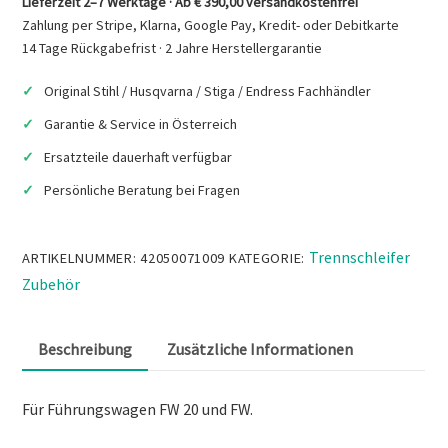
Lieferzeit 2–7 Werktage · Ab € 390,00 versandkostenfrei
Zahlung per Stripe, Klarna, Google Pay, Kredit- oder Debitkarte
14 Tage Rückgabefrist · 2 Jahre Herstellergarantie
Original Stihl / Husqvarna / Stiga / Endress Fachhändler
Garantie & Service in Österreich
Ersatzteile dauerhaft verfügbar
Persönliche Beratung bei Fragen
Trennschleifer
ARTIKELNUMMER:
42050071009
KATEGORIE:
Zubehör
Beschreibung
Zusätzliche Informationen
Für Führungswagen FW 20 und FW.