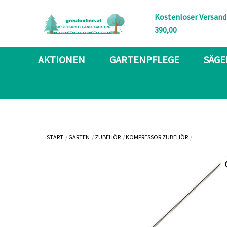
Skip
Kostenloser Versand
to
390,00
content
AKTIONEN
GARTENPFLEGE
SÄGE
START
GARTEN
ZUBEHÖR
KOMPRESSOR ZUBEHÖR