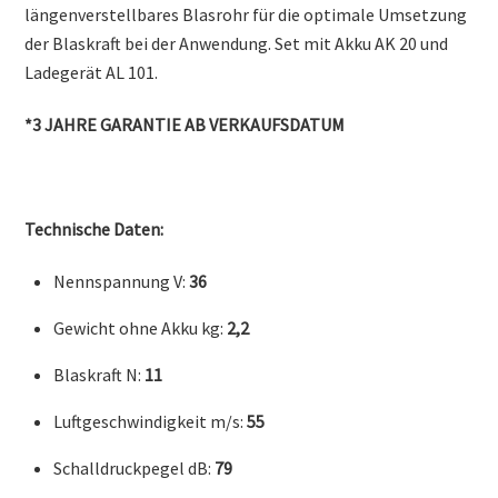
längenverstellbares Blasrohr für die optimale Umsetzung
der Blaskraft bei der Anwendung. Set mit Akku AK 20 und
Ladegerät AL 101.
*3 JAHRE GARANTIE AB VERKAUFSDATUM
Technische Daten:
Nennspannung V:
36
Gewicht ohne Akku kg:
2,2
Blaskraft N:
11
Luftgeschwindigkeit m/s:
55
Schalldruckpegel dB:
79