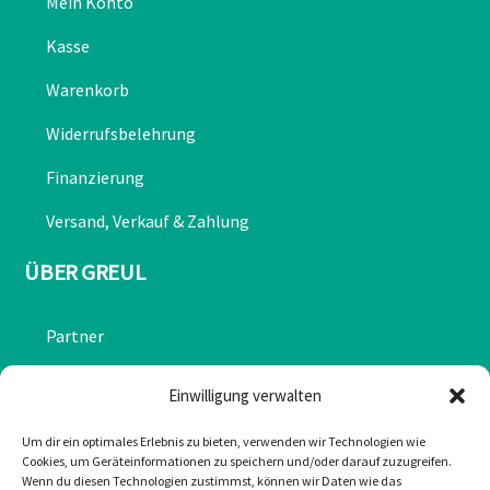
Mein Konto
Kasse
Warenkorb
Widerrufsbelehrung
Finanzierung
Versand, Verkauf & Zahlung
ÜBER GREUL
Partner
Chronik
Einwilligung verwalten
Datenschutzerklärung
Um dir ein optimales Erlebnis zu bieten, verwenden wir Technologien wie
Cookies, um Geräteinformationen zu speichern und/oder darauf zuzugreifen.
Impressum
Wenn du diesen Technologien zustimmst, können wir Daten wie das