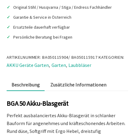
Menge
Original Stihl / Husqvarna / Stiga / Endress Fachhändler
Garantie & Service in Österreich
Ersatzteile dauerhaft verfügbar
Persönliche Beratung bei Fragen
ARTIKELNUMMER:
BA050115904/ BA050115917
KATEGORIEN:
AKKU Geräte Garten
Garten
Laubbläser
,
,
Beschreibung
Zusätzliche Informationen
BGA 50 Akku-Blasgerät
Perfekt ausbalanciertes Akku-Blasgerät in schlanker
Bauform für angenehmes und kräfteschonendes Arbeiten.
Rund düse, Softgriff mit Ergo Hebel, dreistufig