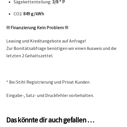
Sägekettenteilung:
3/8 “ P
CO2:
849 g/kWh
!!! Finanzierung Kein Problem !!!
Leasing und Kreditangebote auf Anfrage!
Zur Bonitätsabfrage benötigen wir einen Ausweis und die
letzten 2 Gehaltszettel.
* Bei Stihl Registrierung und Privat Kunden
Eingabe-, Satz- und Druckfehler vorbehalten.
Das könnte dir auch gefallen …