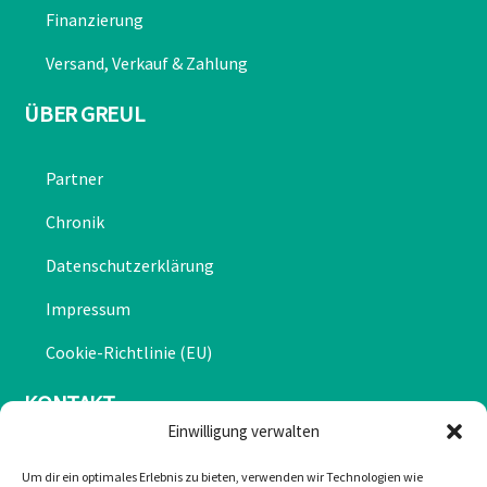
Finanzierung
Versand, Verkauf & Zahlung
ÜBER GREUL
Partner
Chronik
Datenschutzerklärung
Impressum
Cookie-Richtlinie (EU)
KONTAKT
Einwilligung verwalten
Mail: office@greulonline.at
Um dir ein optimales Erlebnis zu bieten, verwenden wir Technologien wie