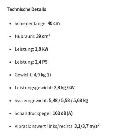
Technische Details
Schienenlänge:
40 cm
Hubraum:
39 cm³
Leistung:
1,8 kW
Leistung:
2,4 PS
Gewicht:
4,9 kg 1)
Leistungsgewicht:
2,8 kg/kW
Systemgewicht:
5,48 / 5,58 / 5,68 kg
Schalldruckpegel:
103 dB(A)
Vibrationswert links/rechts:
3,1/3,7 m/s²