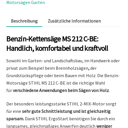
Motorsägen Garten
Beschreibung
Zusätzliche Informationen
Benzin-Kettensäge MS 212 C-BE:
Handlich, komfortabel und kraftvoll
Sowohl im Garten- und Landschaftsbau, im Handwerk oder
privat zum Beispiel beim Brennholzsägen
,
der
Grundstückspflege oder beim Bauen mit Holz: Die Benzin-
Motorsäge STIHL MS 212 C-BE ist die richtige Wahl
für
verschiedene Anwendungen beim Sägen von Holz
.
Der besonders leistungsstarke
STIHL 2-MIX-Motor sorgt
für eine
sehr
gute Schnittleistung und ist gleichzeitig
sparsam.
Dank STIHL ErgoStart benötigen Sie durch ein
langsames, gleichmäßiges Anwerfen deutlich
weniger