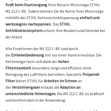
Kraft beim Startvorgang
Ihrer Benzin-Motorsäge STIHL
MS 212 C-BE. Zudem können Sie die Kette Ihrer Motorsäge
mithilfe der STIHL Kettenschnellspannung
einfach und
werkzeuglos nachspannen.
Das
STIHL
Antivibrationssystem
schont Ihre Muskeln und Gelenke bei
der Arbeit.
Alle Funktionen der MS 212 C-BE sind durch
die
Einhebelbedienung
mit nur einer Hand erreichbar. Die
Kettensäge lässt sich dank der
hohen
Filterstandzeit
besonders lange und effizient ohne
Reinigung des Luftfilters betreiben. Spezielle
Polyamid-
Filter
bietet STIHL für
Arbeiten im Schnee
an.
Der
Verstellvergaser
erlaubt die
Adaption an
unterschiedliche Höhenlagen
. Die MS 212 C-BE ist kraftvoll
und komfortabel in der Anwendung.